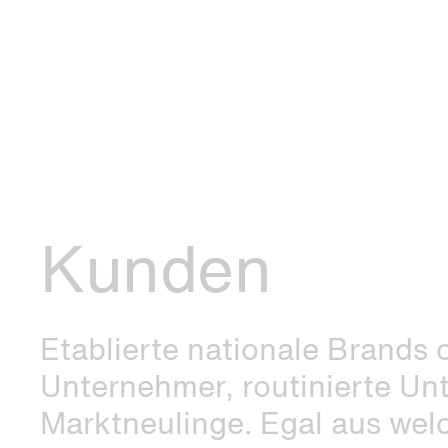
Kunden
Etablierte nationale Brands o
Unternehmer, routinierte Un
Marktneulinge. Egal aus we