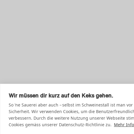
Kontakt
Wir müssen dir kurz auf den Keks gehen.
Newsletter
So ‘ne Sauerei aber auch – selbst im Schweinestall ist man vor
Impressum
Sicherheit. Wir verwenden Cookies, um die Benutzerfreundlic
verbessern. Durch die weitere Nutzung unserer Webseite st
Datenschutz
Cookies gemäss unserer Datenschutz-Richtlinie zu.
Mehr Info