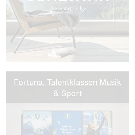
Fortuna. Talentklassen Musik
& Sport