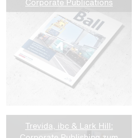
Corporate Publications
Trevida, ibc & Lark Hill: