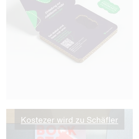
Kostezer wird zu Schäfler