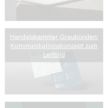
Handels­kammer Graubünden:
Kommunikations­konzept zum
Leitbild