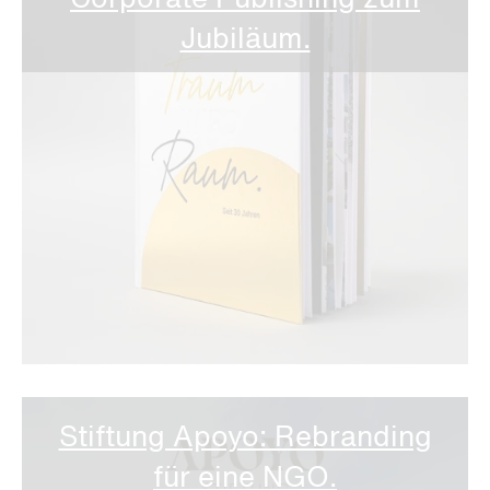
Corporate Publishing zum
Jubiläum.
Stiftung Apoyo: Rebranding
für eine NGO.