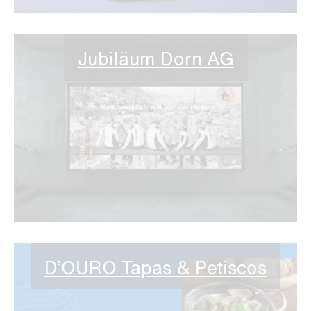
Jubiläum Dorn AG
D’OURO Tapas & Petiscos